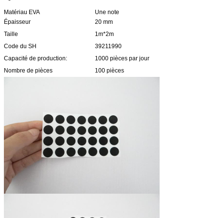
Matériau EVA
Une note
Épaisseur
20 mm
Taille
1m*2m
Code du SH
39211990
Capacité de production:
1000 pièces par jour
Nombre de pièces
100 pièces