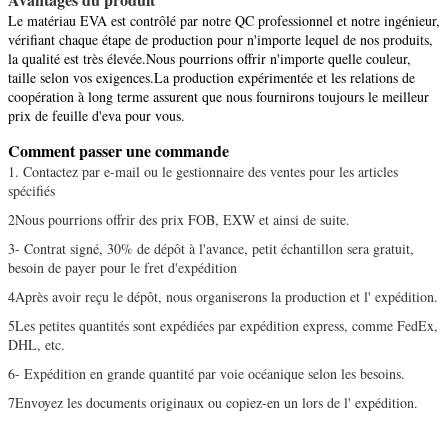
Le matériau EVA est contrôlé par notre QC professionnel et notre ingénieur,
vérifiant chaque étape de production pour n'importe lequel de nos produits,
la qualité est très élevée.
Nous pourrions offrir n'importe quelle couleur,
taille selon vos exigences.La production expérimentée et les relations de
coopération à long terme assurent que nous fournirons toujours le meilleur
prix de feuille d'eva pour vous.
Comment passer une commande
1. Contactez par e-mail ou le gestionnaire des ventes pour les articles
spécifiés
2Nous pourrions offrir des prix FOB, EXW et ainsi de suite.
3- Contrat signé, 30% de dépôt à l'avance, petit échantillon sera gratuit,
besoin de payer pour le fret d'expédition
4Après avoir reçu le dépôt, nous organiserons la production et l' expédition.
5Les petites quantités sont expédiées par expédition express, comme FedEx,
DHL, etc.
6- Expédition en grande quantité par voie océanique selon les besoins.
7Envoyez les documents originaux ou copiez-en un lors de l' expédition.