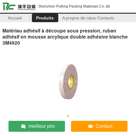
Shenzhen Pufeng Packing Materials Co.,ltd
Accueil
Produits
A propos de nous
Contacts
Matériau adhésif à découpe sous pression, ruban
adhésif en mousse arcylique double adhésive blanche
3M4920
meilleur prix
Contact