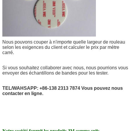
Nous pouvons couper à n'importe quelle largeur de rouleau
selon les exigences du client et calculer le prix par mètre
carré.
Si vous souhaitez collaborer avec nous, nous pourrions vous
envoyer des échantillons de bandes pour les tester.
TEL/WAHSAPP: +86-138 2313 7874 Vous pouvez nous
contacter en ligne.
Notre société fournit les produits 3M comme suit: