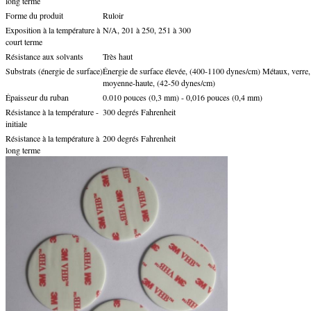
long terme
Forme du produit
Ruloir
Exposition à la température à
N/A, 201 à 250, 251 à 300
court terme
Résistance aux solvants
Très haut
Substrats (énergie de surface)
Énergie de surface élevée, (400-1100 dynes/cm) Métaux, verre, 
moyenne-haute, (42-50 dynes/cm)
Épaisseur du ruban
0.010 pouces (0,3 mm) - 0,016 pouces (0,4 mm)
Résistance à la température -
300 degrés Fahrenheit
initiale
Résistance à la température à
200 degrés Fahrenheit
long terme