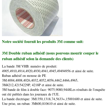
Notre société fournit les produits 3M comme suit:
3M Double ruban adhésif (nous pouvons mourir couper le
ruban adhésif selon la demande des clients)
La bande 3M VHB: numéro de produit:
4905,4910,4914,4920,4930,4941,4945,49494956 et ainsi de suite.
Ruban adhésif en mousse de PE
3M:4004,4008,4026,4032,4052,4056,4462,4466,4965,
3M4212,42154229P, 4218P et ainsi de suite.
3M bande de film à double face: 9075,9080,9448Les résultats de l'enquête
ont été publiés dans les journaux de l'UE.
La bande électrique: 3M1350,1318,74,5633+,15001600 et ainsi de suite.
Une prise, un ruban: 3M600,810610 et ainsi de suite.