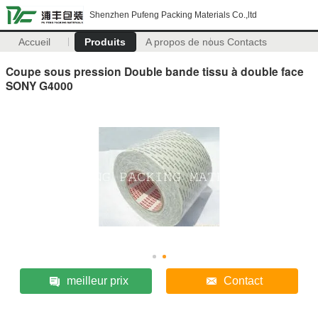
Shenzhen Pufeng Packing Materials Co.,ltd
Accueil
Produits
A propos de nous
Contacts
Coupe sous pression Double bande tissu à double face
SONY G4000
meilleur prix
Contact