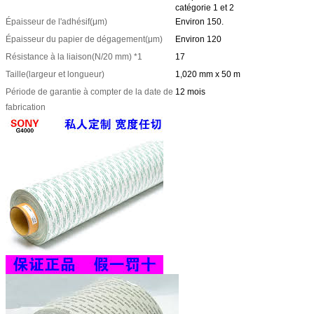
catégorie 1 et 2
Épaisseur de l'adhésif
(μm)
Environ 150.
Épaisseur du papier de dégagement
(μm)
Environ 120
Résistance à la liaison
(N/20 mm) *1
17
Taille
(largeur et longueur)
1,020 mm x 50 m
Période de garantie à compter de la date de
12 mois
fabrication