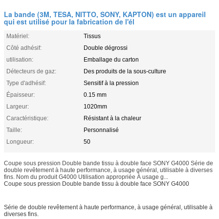
La bande (3M, TESA, NITTO, SONY, KAPTON) est un appareil
qui est utilisé pour la fabrication de l'él
Matériel:
Tissus
Côté adhésif:
Double dégrossi
utilisation:
Emballage du carton
Détecteurs de gaz:
Des produits de la sous-culture
Type d'adhésif:
Sensitif à la pression
Épaisseur:
0.15 mm
Largeur:
1020mm
Caractéristique:
Résistant à la chaleur
Taille:
Personnalisé
Longueur:
50
Coupe sous pression Double bande tissu à double face SONY G4000 Série de
double revêtement à haute performance, à usage général, utilisable à diverses
fins. Nom du produit G4000 Utilisation appropriée À usage g...
Coupe sous pression Double bande tissu à double face SONY G4000
Série de double revêtement à haute performance, à usage général, utilisable à
diverses fins.