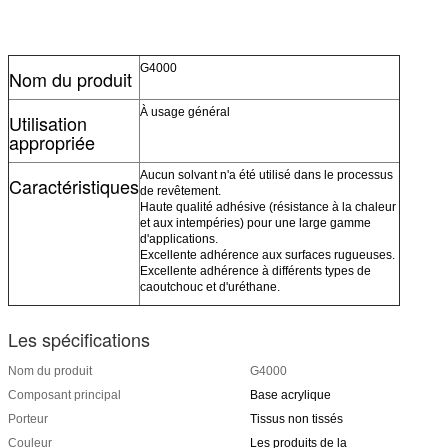
G4000
Nom du produit
À usage général
Utilisation
appropriée
Aucun solvant n'a été utilisé dans le processus
Caractéristiques
de revêtement.
Haute qualité adhésive (résistance à la chaleur
et aux intempéries) pour une large gamme
d'applications.
Excellente adhérence aux surfaces rugueuses.
Excellente adhérence à différents types de
caoutchouc et d'uréthane.
Les spécifications
Nom du produit
G4000
Composant principal
Base acrylique
Porteur
Tissus non tissés
Couleur
Les produits de la