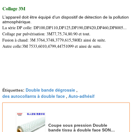
Collage 3M
L'appareil doit être équipé d'un dispositif de détection de la pollution
atmosphérique.
La série DP colle: DP100,DP110,DP125,DP190,DP420,DP460,DP8005...
Collage par pulvérisation: 3M77,75,74,80.90 et tout.
Fusion à chaud: 3M 3764,3748,3779,615,580Et ainsi de suite.
Autre colle:3M 7533,6010,4799,44751099 et ainsi de suite.
Double bande dégrossie
Étiquettes:
,
des autocollants à double face
Auto-adhésif
,
Coupe sous pression Double
bande tissu à double face SONY