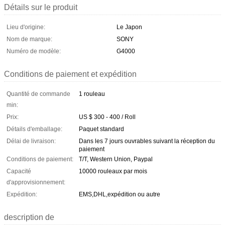
Détails sur le produit
Lieu d'origine:
Le Japon
Nom de marque:
SONY
Numéro de modèle:
G4000
Conditions de paiement et expédition
Quantité de commande
1 rouleau
min:
Prix:
US $ 300 - 400 / Roll
Détails d'emballage:
Paquet standard
Délai de livraison:
Dans les 7 jours ouvrables suivant la réception du
paiement
Conditions de paiement:
T/T, Western Union, Paypal
Capacité
10000 rouleaux par mois
d'approvisionnement:
Expédition:
EMS,DHL,expédition ou autre
description de